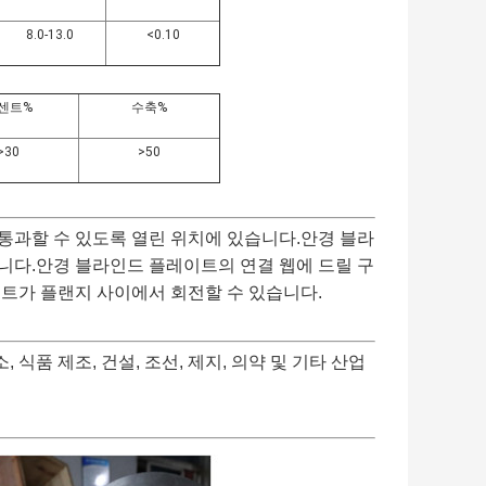
8.0-13.0
<0.10
센트%
수축
%
>30
>50
통과할 수 있도록 열린 위치에 있습니다.안경 블라
니다.안경 블라인드 플레이트의 연결 웹에 드릴 구
트가 플랜지 사이에서 회전할 수 있습니다.
식품 제조, 건설, 조선, 제지, 의약 및 기타 산업