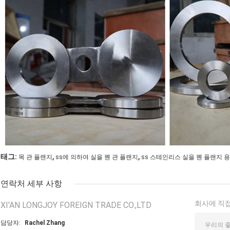
,
,
태그:
목 관 플랜지
ss에 의하여 실을 꿴 관 플랜지
ss 스테인리스 실을 꿴 플랜지
연락처 세부 사항
회사에 직접
XI'AN LONGJOY FOREIGN TRADE CO.,LTD
담당자:
Rachel Zhang