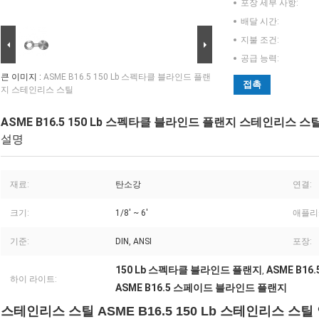
포장 세부 사항:
배달 시간:
지불 조건:
공급 능력:
큰 이미지 :
ASME B16.5 150 Lb 스펙타클 블라인드 플랜
접촉
지 스테인리스 스틸
ASME B16.5 150 Lb 스펙타클 블라인드 플랜지 스테인리스 스
설명
재료:
탄소강
연결:
크기:
1/8' ~ 6'
애플리
기준:
DIN, ANSI
포장:
150 Lb 스펙타클 블라인드 플랜지
ASME B1
,
하이 라이트:
ASME B16.5 스페이드 블라인드 플랜지
스테인리스 스틸 ASME B16.5 150 Lb 스테인리스 스