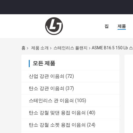
집
제품
홈
제품 소개
스테인리스 플랜지
ASME B16.5 150
모든 제품
산업 강관 이음쇠
(72)
탄소 강관 이음쇠
(37)
스테인리스 관 이음쇠
(105)
탄소 강철 맞댄 용접 이음쇠
(40)
탄소 강철 소켓 용접 이음쇠
(24)