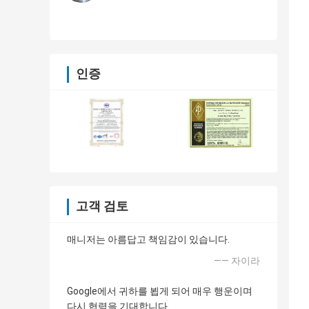
인증
고객 검토
매니저는 아름답고 책임감이 있습니다.
—— 자이라
Google에서 귀하를 뵙게 되어 매우 행운이며
다시 협력을 기대합니다.