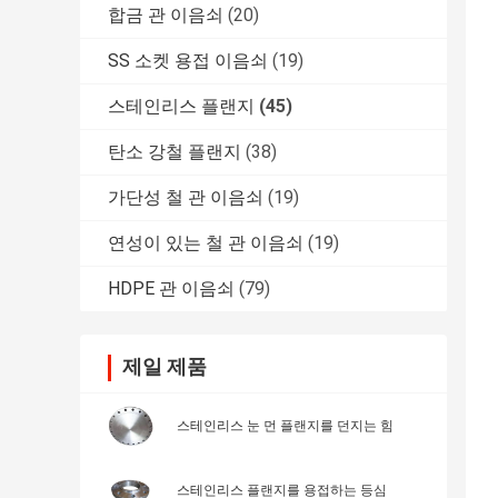
합금 관 이음쇠
(20)
SS 소켓 용접 이음쇠
(19)
스테인리스 플랜지
(45)
탄소 강철 플랜지
(38)
가단성 철 관 이음쇠
(19)
연성이 있는 철 관 이음쇠
(19)
HDPE 관 이음쇠
(79)
제일 제품
스테인리스 눈 먼 플랜지를 던지는 힘
스테인리스 플랜지를 용접하는 등심