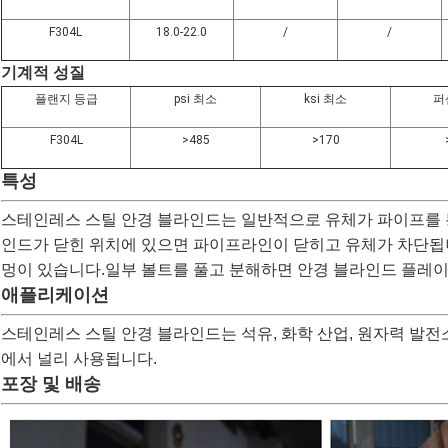
F304L
18.0-22.0
/
/
기계적 성질
플랜지 등급
psi 최소
ksi 최소
퍼
F304L
>485
>170
특성
스테인레스 스틸 안경 블라인드는 일반적으로 유체가 파이프를 
인드가 닫힌 위치에 있으면 파이프라인이 닫히고 유체가 차단됩
멍이 있습니다.일부 볼트를 풀고 분해하면 안경 블라인드 플레이
애플리케이션
스테인레스 스틸 안경 블라인드는 석유, 화학 산업, 원자력 발전소, 
에서 널리 사용됩니다.
포장 및 배송