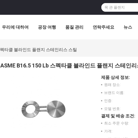
우리에 대하여
공장 여행
품질 관리
연락주세요
뉴스
 Lb 스펙타클 블라인드 플랜지 스테인리스 스틸
ASME B16.5 150 Lb 스펙타클 블라인드 플랜지 스테인
제품 상세 정보:
원래 장소:
브랜드 이름:
인증:
모델 번호:
결제 및 배송 조건:
최소 주문 수량:
가격: