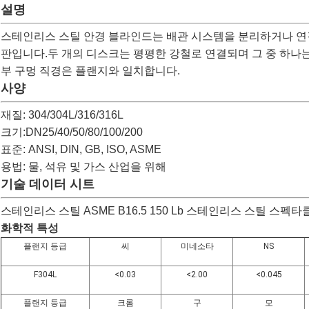
설명
스테인리스 스틸 안경 블라인드는 배관 시스템을 분리하거나 연
판입니다.두 개의 디스크는 평평한 강철로 연결되며 그 중 하나
부 구멍 직경은 플랜지와 일치합니다.
사양
재질: 304/304L/316/316L
크기:DN25/40/50/80/100/200
표준: ANSI, DIN, GB, ISO, ASME
용법: 물, 석유 및 가스 산업을 위해
기술 데이터 시트
스테인리스 스틸 ASME B16.5 150 Lb 스테인리스 스틸 스
화학적 특성
플랜지 등급
씨
미네소타
NS
F304L
<0.03
<2.00
<0.045
플랜지 등급
크롬
구
모