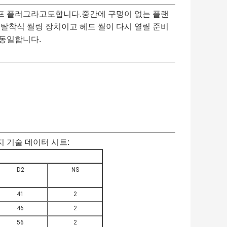
프 플러그라고도합니다.중간에 구멍이 없는 플랜
탈착식 씰링 장치이고 헤드 씰이 다시 열릴 준비
 동일합니다.
랜지 기술 데이터 시트:
D2
NS
41
2
46
2
56
2