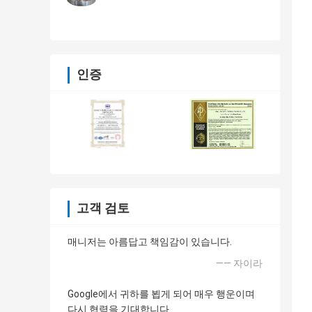
인증
고객 검토
매니저는 아름답고 책임감이 있습니다.
—— 자이라
Google에서 귀하를 뵙게 되어 매우 행운이며
다시 협력을 기대합니다.