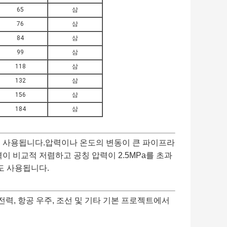
65
삼
76
삼
84
삼
99
삼
118
삼
132
삼
156
삼
184
삼
리 사용됩니다.압력이나 온도의 변동이 큰 파이프라
이 비교적 저렴하고 공칭 압력이 2.5MPa를 초과
도 사용됩니다.
, 전력, 항공 우주, 조선 및 기타 기본 프로젝트에서