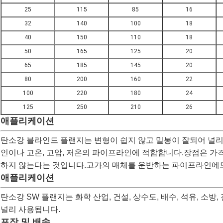
25
115
85
16
32
140
100
18
40
150
110
18
50
165
125
20
65
185
145
20
80
200
160
22
100
220
180
24
125
250
210
26
애플리케이션
탄소강 블라인드 플랜지는 변형이 쉽지 않고 밀봉이 잘되어 널
인이나 고온, 고압, 저온의 파이프라인에 적합합니다.장점은 가격
하지 않는다는 것입니다.고가의 매체를 운반하는 파이프라인에
애플리케이션
탄소강 SW 플랜지는 화학 산업, 건설, 상수도, 배수, 석유, 소방
널리 사용됩니다.
포장 및 배송