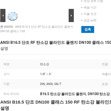
포장 세부 사항:
배달 시간:
지불 조건:
공급 능력:
큰 이미지 :
ANSI B16.5 단조 RF 탄소강 블라인드 플랜지
접촉
DN100 클래스 150
ANSI B16.5 단조 RF 탄소강 블라인드 플랜지 DN100 클래스 15
설명
재료:
탄소강
연결:
크기:
1/8' ~ 6'
애플리
기준:
DIN, ANSI, GB/T
포장:
B16.5 탄소강 블라인드 플랜지
DN100 탄소
하이 라이트:
,
ANSI B16.5 단조 DN100 클래스 150 RF 탄소강 블라
설명