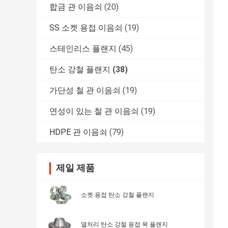
합금 관 이음쇠
(20)
SS 소켓 용접 이음쇠
(19)
스테인리스 플랜지
(45)
탄소 강철 플랜지
(38)
가단성 철 관 이음쇠
(19)
연성이 있는 철 관 이음쇠
(19)
HDPE 관 이음쇠
(79)
제일 제품
소켓 용접 탄소 강철 플랜지
열처리 탄소 강철 용접 목 플랜지