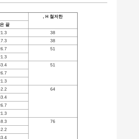
, H 철저한
은 끝
21.3
38
17.3
38
26.7
51
21.3
33.4
51
26.7
21.3
42.2
64
33.4
26.7
21.3
48.3
76
42.2
33.4