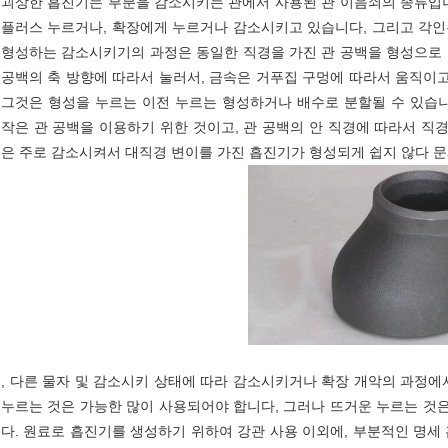
괴상한 흡진기는 부분을 감소시키는 관에서 사용된 관 이음쇠의 종류입
플러스 누르거나, 확장에게 누르거나 감소시키고 있습니다, 그리고 각인
형성하는 감소시키기의 과정은 동일한 직경을 가진 관 공백을 형성으로 
공백의 축 방향에 따라서 눌러서, 금속은 거푸집 구멍에 따라서 움직이
그것은 형성을 누르는 이전 누르는 형성하거나 배수로 분할될 수 있습니
작은 관 공백을 이용하기 위한 것이고, 관 공백의 안 직경에 따라서 직
은 주로 감소시켜서 대직경 변이를 가진 흡진기가 형성되게 쉽지 않다 
, 다른 물자 및 감소시키 상태에 따라 감소시키거나 확장 개악의 과정에
누르는 것은 가능한 많이 사용되어야 합니다, 그러나 뜨거운 누르는 것
다. 원료로 흡진기를 생성하기 위하여 강관 사용 이외에, 부분적인 명