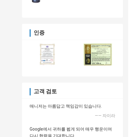
인증
고객 검토
매니저는 아름답고 책임감이 있습니다.
—— 자이라
Google에서 귀하를 뵙게 되어 매우 행운이며
다시 협력을 기대합니다.