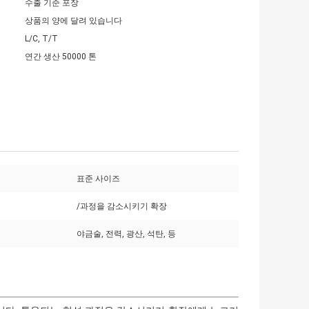
수출 기준 포장
상품의 양에 달려 있습니다
L/C, T/T
연간 생산 50000 톤
표준 사이즈
/과정을 감소시키기 확장
야금술, 전력, 광산, 석탄, 등