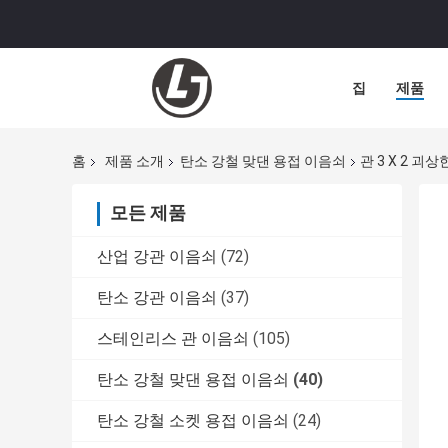
집
제품
홈
제품 소개
탄소 강철 맞댄 용접 이음쇠
관 3 X 2 
모든 제품
산업 강관 이음쇠
(72)
탄소 강관 이음쇠
(37)
스테인리스 관 이음쇠
(105)
탄소 강철 맞댄 용접 이음쇠
(40)
탄소 강철 소켓 용접 이음쇠
(24)