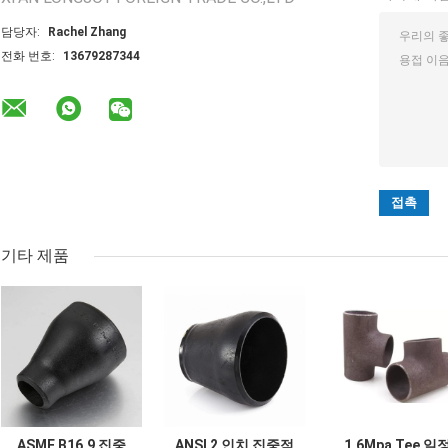
담당자:
Rachel Zhang
전화 번호:
13679287344
기타 제품
ASME B16.9 집중
ANSI 2 인치 집중적
1.6Mpa Tee 일