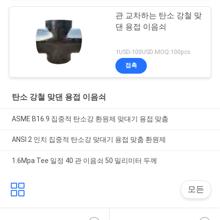
관 교차하는 탄소 강철 맞
댄 용접 이음쇠
1USD-100USD MOQ:100pcs
접촉
탄소 강철 맞댄 용접 이음쇠
ASME B16.9 집중적 탄소강 환원제 맞대기 용접 맞춤
ANSI 2 인치 집중적 탄소강 맞대기 용접 맞춤 환원제
1.6Mpa Tee 일정 40 관 이음쇠 50 밀리미터 두께
모든