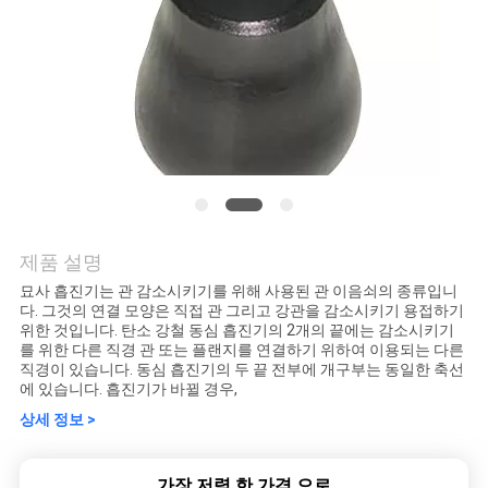
연
락
주
세
요
제품 설명
뉴
묘사 흡진기는 관 감소시키기를 위해 사용된 관 이음쇠의 종류입니
다. 그것의 연결 모양은 직접 관 그리고 강관을 감소시키기 용접하기
스
위한 것입니다. 탄소 강철 동심 흡진기의 2개의 끝에는 감소시키기
를 위한 다른 직경 관 또는 플랜지를 연결하기 위하여 이용되는 다른
직경이 있습니다. 동심 흡진기의 두 끝 전부에 개구부는 동일한 축선
에 있습니다. 흡진기가 바뀔 경우,
경
상세 정보 >
우
가장 저렴 한 가격 으로