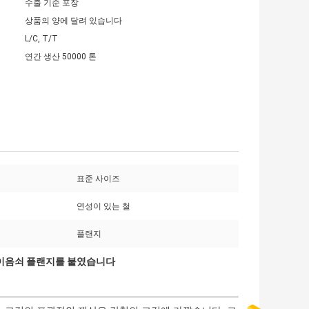
수출 기준 포장
상품의 양에 달려 있습니다
L/C, T/T
연간 생산 50000 톤
표준 사이즈
연성이 있는 철
플랜지
 이음쇠 플랜지를 붙였습니다