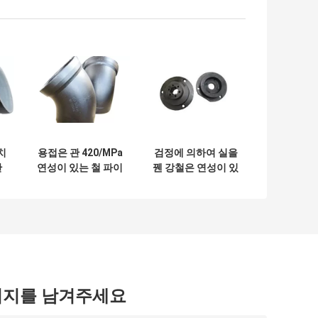
치
용접은 관 420/MPa
검정에 의하여 실을
관
연성이 있는 철 파이
꿴 강철은 연성이 있
니
프 벤드를 연결합니
는 철 이음쇠 플랜지
다
를 붙였습니다
시지를 남겨주세요