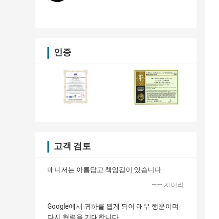
인증
고객 검토
매니저는 아름답고 책임감이 있습니다.
—— 자이라
Google에서 귀하를 뵙게 되어 매우 행운이며
다시 협력을 기대합니다.