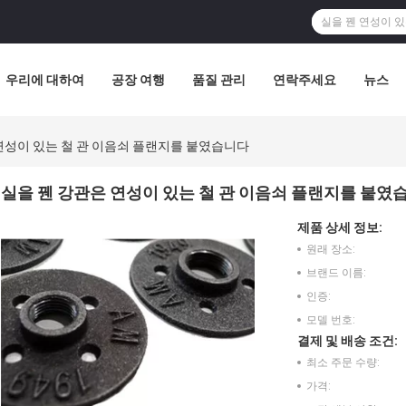
우리에 대하여
공장 여행
품질 관리
연락주세요
뉴스
연성이 있는 철 관 이음쇠 플랜지를 붙였습니다
실을 꿴 강관은 연성이 있는 철 관 이음쇠 플랜지를 붙였
제품 상세 정보:
원래 장소:
브랜드 이름:
인증:
모델 번호:
결제 및 배송 조건:
최소 주문 수량:
가격: