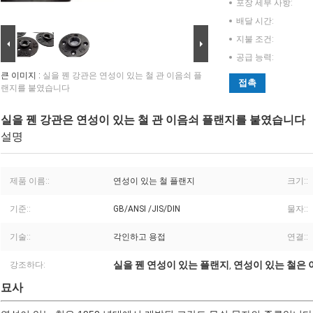
포장 세부 사항:
배달 시간:
지불 조건:
공급 능력:
큰 이미지 :
실을 꿴 강관은 연성이 있는 철 관 이음쇠 플
접촉
랜지를 붙였습니다
실을 꿴 강관은 연성이 있는 철 관 이음쇠 플랜지를 붙였습니다
설명
제품 이름::
연성이 있는 철 플랜지
크기::
기준::
GB/ANSI /JIS/DIN
물자::
기술::
각인하고 용접
연결::
실을 꿴 연성이 있는 플랜지
연성이 있는 철은
강조하다:
,
묘사