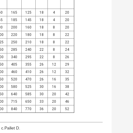
50
165
125
18
4
20
65
185
145
18
4
20
80
200
160
18
8
20
00
220
180
18
8
22
25
250
210
18
8
22
50
285
240
22
8
24
00
340
295
22
8
26
50
405
355
26
12
29
00
460
410
26
12
32
50
520
470
26
16
35
00
580
525
30
16
38
50
640
585
30
20
42
00
715
650
33
20
46
00
840
770
36
20
52
allet D.