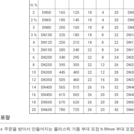
의 ½
2
DN50
165
125
18
4
20
DN
2 ½
DN65
185
145
18
4
20
DN
3
DN80
200
160
18
8
20
DN
3 ½
DN100
220
180
18
8
22
DN1
4
DN125
250
210
18
8
22
DN1
5
DN150
285
240
22
8
24
DN1
6
DN200
340
295
22
8
24
DN2
8
DN250
395
350
22
12
26
DN2
10
DN300
445
400
22
12
28
DN3
12
DN350
505
460
22
16
30
DN3
14
DN400
565
515
26
16
32
DN4
16
DN450
615
565
26
20
35
DN4
18
DN500
670
620
26
20
38
DN5
20
DN600
780
725
26
20
42
DN6
포장
주문을 받아서 만들어지는 플라스틱 거품 부대 포장 b.Wove 부대 포장 c.P
a.