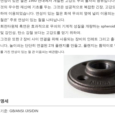
연성이 있는 철은 1950 년대에서 개발된 고강도 무쇠 물자의 종류입니다
것의 우수한 재산에 기초를 두는. 그것은 성공적으로 복잡한 긴장, 고강도
하여 이용되었습니다. 연성이 있는 철은 회색 무쇠의 옆에 널리 이용되는
철은” 주로 연성이 있는 철을 나타납니다.
회전타원체 흑연은 효과적으로 무쇠의 기계적 성질을 개량하는 spheroid
및 강인성, 탄소 강철 보다는 고강도를 얻기 위하여.
그것은 또한 2 장비 사이 연결을 위해 사용되는 장비의 인레트 그리고 
니다, 놀이쇠는 단단히 연결된 2개 플랜지를 만들고, 플랜지는 틈막이로
를 가진 연성이 있는 철 관 이음쇠는 배관합니다.
명세
기준: GB/ANSI /JIS/DIN