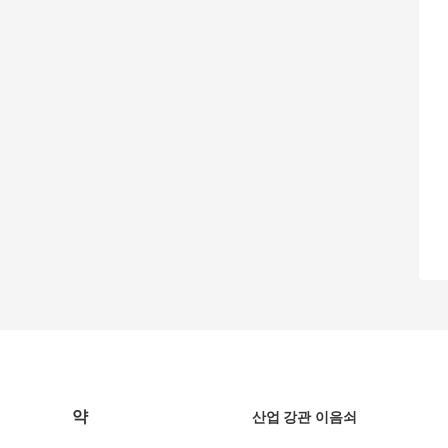
약
산업 강관 이음쇠