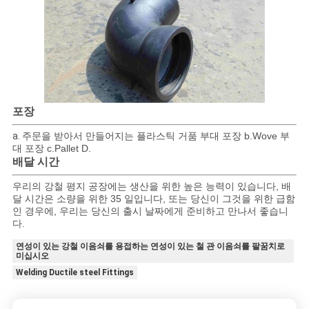
포장
a.
주문을 받아서 만들어지는 플라스틱 거품 부대 포장 b.Wove 부
대 포장 c.Pallet D.
배달 시간
우리의 강철 평지 공장에는 생산을 위한 높은 능력이 있습니다, 배
달 시간은 소량을 위한 35 일입니다, 또는 당신이 그것을 위한 급함
인 경우에, 우리는 당신의 출시 날짜에게 준비하고 만나서 좋습니
다.
연성이 있는 강철 이음쇠를 용접하는 연성이 있는 철 관 이음쇠를 팔꿈치로
미십시오
Welding Ductile steel Fittings