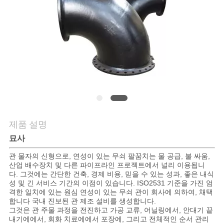
연
락
주
세
요
제품 설명
뉴
묘사
스
관 물자의 신형으로, 연성이 있는 무쇠 팔꿈치는 물 공급, 불 싸움,
산업 배수장치 및 다른 파이프라인 프로젝트에서 널리 이용됩니
다. 그것에는 간단한 건축, 경제 비용, 믿을 수 있는 성과, 좋은 내식
성 및 긴 서비스 기간의 이점이 있습니다. ISO2531 기준을 가진 엄
경
격한 일치에 있는 원심 연성이 있는 무쇠 관이 회사에 의하여, 채택
합니다 국내 진보된 관 제조 설비를 생성합니다.
우
그것은 관 주물 과정을 전진하고 가공 교류, 어닐링에서, 안대기 끝
내기에에서, 회화 치료에에서 포장에, 그리고 전체적인 순서 관리