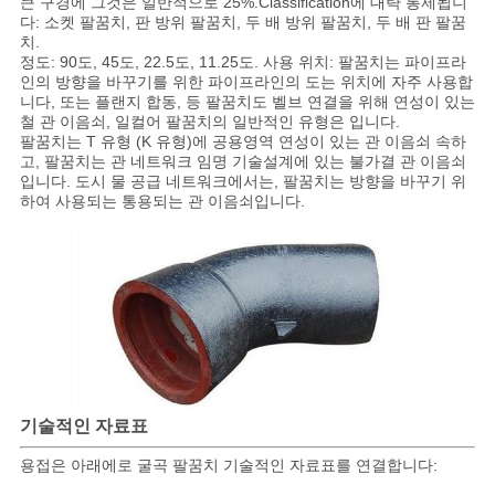
큰 구경에 그것은 일반적으로 25%.Classification에 대략 통제됩니
다: 소켓 팔꿈치, 판 방위 팔꿈치, 두 배 방위 팔꿈치, 두 배 판 팔꿈
치.
정도: 90도, 45도, 22.5도, 11.25도. 사용 위치: 팔꿈치는 파이프라
인의 방향을 바꾸기를 위한 파이프라인의 도는 위치에 자주 사용합
니다, 또는 플랜지 합동, 등 팔꿈치도 벨브 연결을 위해 연성이 있는
철 관 이음쇠, 일컬어 팔꿈치의 일반적인 유형은 입니다.
팔꿈치는 T 유형 (K 유형)에 공용영역 연성이 있는 관 이음쇠 속하
고, 팔꿈치는 관 네트워크 임명 기술설계에 있는 불가결 관 이음쇠
입니다. 도시 물 공급 네트워크에서는, 팔꿈치는 방향을 바꾸기 위
하여 사용되는 통용되는 관 이음쇠입니다.
기술적인 자료표
용접은 아래에로 굴곡 팔꿈치 기술적인 자료표를 연결합니다: