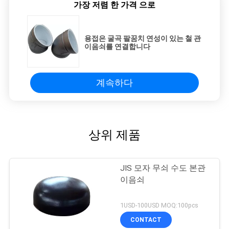
가장 저렴 한 가격 으로
용접은 굴곡 팔꿈치 연성이 있는 철 관
이음쇠를 연결합니다
계속하다
상위 제품
JIS 모자 무쇠 수도 본관
이음쇠
1USD-100USD MOQ:100pcs
CONTACT