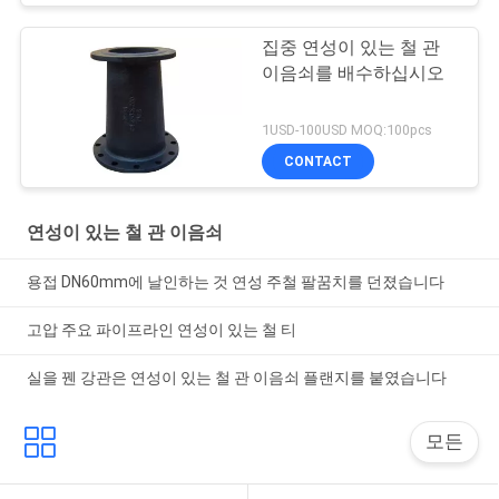
집중 연성이 있는 철 관
이음쇠를 배수하십시오
1USD-100USD MOQ:100pcs
CONTACT
연성이 있는 철 관 이음쇠
용접 DN60mm에 날인하는 것 연성 주철 팔꿈치를 던졌습니다
고압 주요 파이프라인 연성이 있는 철 티
실을 꿴 강관은 연성이 있는 철 관 이음쇠 플랜지를 붙였습니다
모든