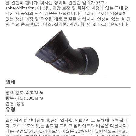
를 완전히 합니다. 회사는 장비의 완전한 범위가 있고,
spheroidization, 어닐링, 건강 보전 및 회화의 과정에 있는 국내 던
사
지기 관 공업의 선진 기술을 채택합니다. 그리고 그것은 안정되어
있는 생산 과정 및 우수한 제품 품질을 지킵니다. 연성이 있는 철 관
이
의 주요 콤포넌트는 탄소, 실리콘, 망간, 황, 인 및 마그네슘입니다.
트
맵
PRIVACY
POLICY
명세
장력 강도: 420/MPa
항복 강도: 300/MPa
연결: 용접
유형
일정량의 회전타원체 흑연은 알파철과 펄라이트 모체에 배부됩니
다. 모체 구조에 있는 알파철 그리고 펄라이트의 비율은 다릅니다.
작은 구경을 가진 펄라이트의 비율은 20% 단지 일반적으로 이고,